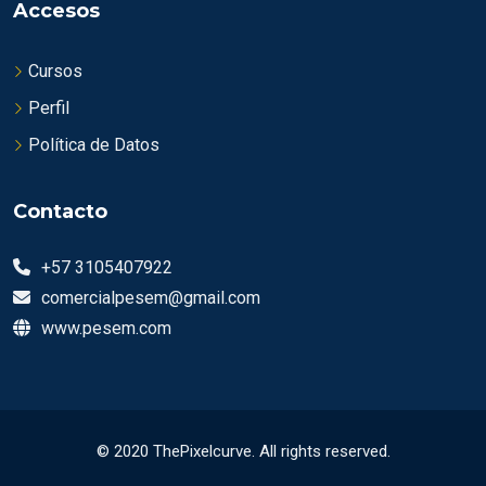
Accesos
Cursos
Perfil
Política de Datos
Contacto
+57 3105407922
comercialpesem@gmail.com
www.pesem.com
© 2020
ThePixelcurve
. All rights reserved.