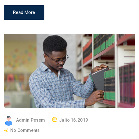
Read More
P
Admin Pesem
Julio 16, 2019
O
No Comments
S