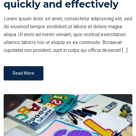
quickly and effectively
D
O
Lorem ipsum dolor sit amet, consectetur adipisicing elit, sed
N
do eiusmod tempor incididunt ut labore et dolore magna
aliqua. Ut enim ad minim veniam, quis nostrud exercitation
ullamco laboris nisi ut aliquip ex ea commodo. Bccaecat
cupidatat non proident, sunt in culpa qui officia deserunt […]
Read More