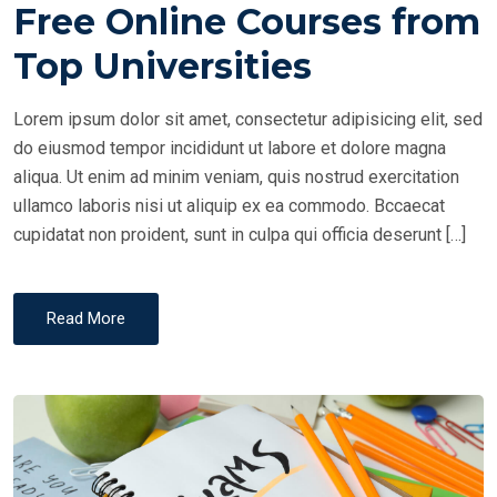
Free Online Courses from
T
E
Top Universities
D
O
Lorem ipsum dolor sit amet, consectetur adipisicing elit, sed
N
do eiusmod tempor incididunt ut labore et dolore magna
aliqua. Ut enim ad minim veniam, quis nostrud exercitation
ullamco laboris nisi ut aliquip ex ea commodo. Bccaecat
cupidatat non proident, sunt in culpa qui officia deserunt […]
Read More