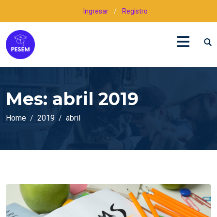
Ingresar
/
Registro
Mes:
abril 2019
Home
2019
abril