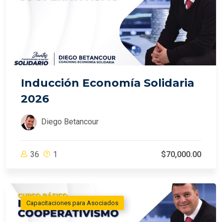
Inducción Economía Solidaria
2026
Diego Betancour
36
1
$70,000.00
Capacitaciones para Asociados