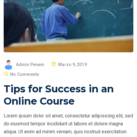
P
Admin Pesem
Marzo 9, 2019
O
No Comments
S
Tips for Success in an
T
E
Online Course
D
O
Lorem ipsum dolor sit amet, consectetur adipisicing elit, sed
N
do eiusmod tempor incididunt ut labore et dolore magna
aliqua. Ut enim ad minim veniam, quis nostrud exercitation