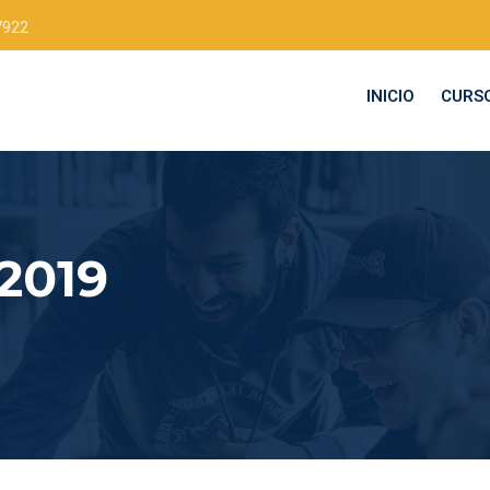
7922
INICIO
CURS
 2019