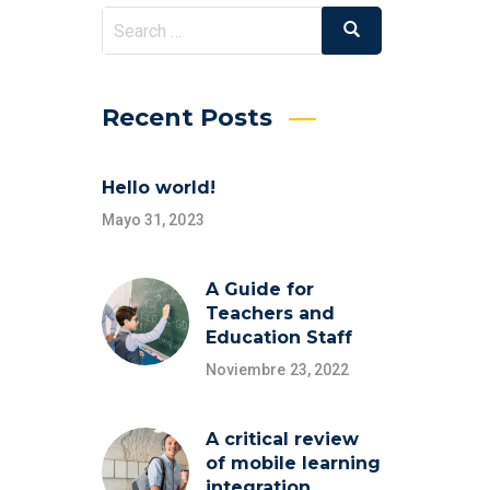
Search
Search
for:
Recent Posts
Hello world!
Mayo 31, 2023
A Guide for
Teachers and
Education Staff
Noviembre 23, 2022
A critical review
of mobile learning
integration