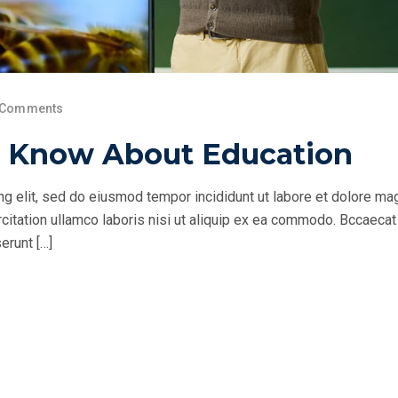
 Comments
 Know About Education
ng elit, sed do eiusmod tempor incididunt ut labore et dolore ma
citation ullamco laboris nisi ut aliquip ex ea commodo. Bccaecat
erunt […]