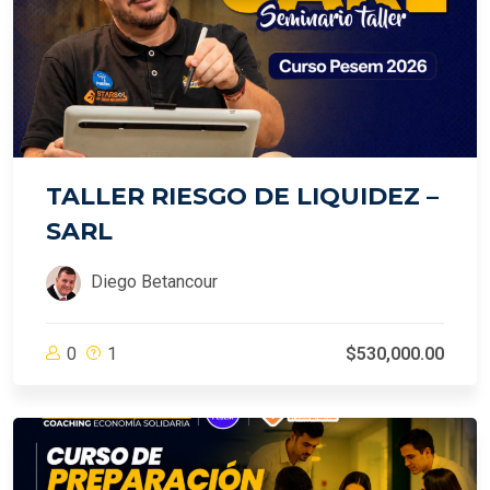
TALLER RIESGO DE LIQUIDEZ –
SARL
Diego Betancour
0
1
$530,000.00