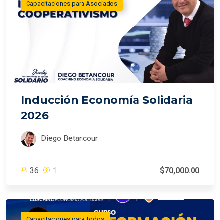
Capacitaciones para Asociados
Inducción Economía Solidaria
2026
Diego Betancour
36
1
$70,000.00
Capacitaciones para Todos