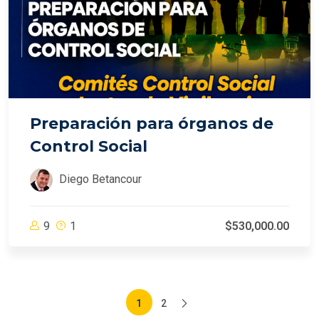
Preparación para órganos de
Control Social
Diego Betancour
9
1
$530,000.00
1
2