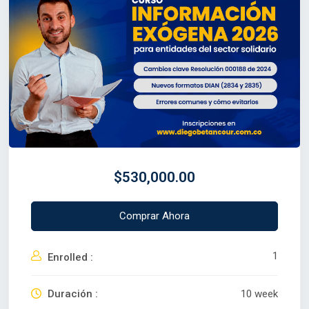
$530,000.00
Comprar Ahora
1
Enrolled :
Duración :
10 week