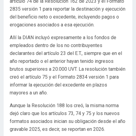
artículo 74 de la Resolución 162 de 2023 y el Formato
2835 versión 1 para reportar la destinación y ejecución
del beneficio neto o excedente, incluyendo pagos o
erogaciones asociados a esa ejecución.
Allí la DIAN incluyó expresamente a los fondos de
empleados dentro de los no contribuyentes
declarantes del artículo 23 del E.T., siempre que en el
año reportado o el anterior hayan tenido ingresos
brutos superiores a 20.000 UVT. La resolución también
creó el artículo 75 y el Formato 2834 versión 1 para
informar la ejecución del excedente en plazos
mayores a un año.
Aunque la Resolución 188 los creó, la misma norma
dejó claro que los artículos 73, 74 y 75 y los nuevos
formatos asociados inician su obligación desde el año
gravable 2025, es decir, se reportan en 2026.