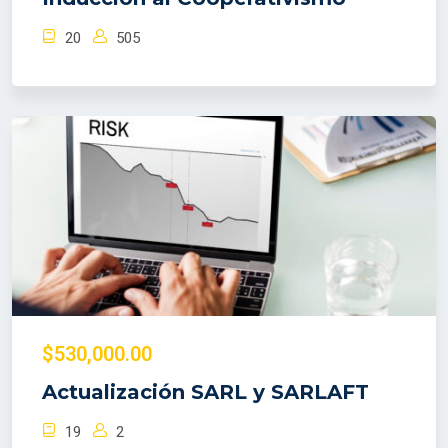
20
505
$530,000.00
Actualización SARL y SARLAFT
19
2