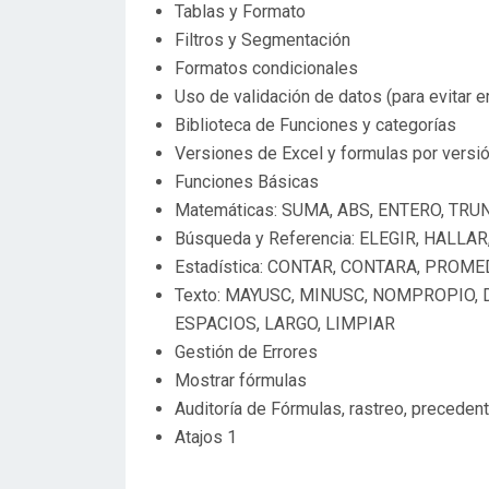
Tablas y Formato
Filtros y Segmentación
Formatos condicionales
Uso de validación de datos (para evitar e
Biblioteca de Funciones y categorías
Versiones de Excel y formulas por versi
Funciones Básicas
Matemáticas: SUMA, ABS, ENTERO, TR
Búsqueda y Referencia: ELEGIR, HALL
Estadística: CONTAR, CONTARA, PROME
Texto: MAYUSC, MINUSC, NOMPROPIO, D
ESPACIOS, LARGO, LIMPIAR
Gestión de Errores
Mostrar fórmulas
Auditoría de Fórmulas, rastreo, precede
Atajos 1