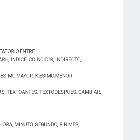
LEATORIO.ENTRE
ARH, INDICE, COINCIDIR, INDIRECTO,
 K.ESIMO.MAYOR, K.ESIMO.MENOR
NAS, TEXTOANTES, TEXTODESPUES, CAMBIAR,
, HORA, MINUTO, SEGUNDO, FIN.MES,