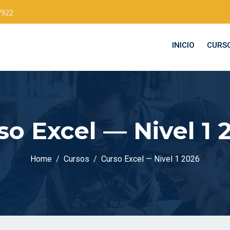
7922
INICIO
CURS
so Excel — Nivel 1 
Home
Cursos
Curso Excel — Nivel 1 2026