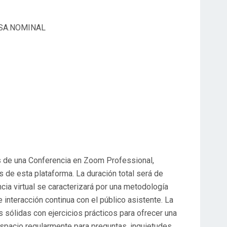
TASA.NOMINAL
és de una Conferencia en Zoom Professional,
de esta plataforma. La duración total será de
cia virtual se caracterizará por una metodología
 interacción continua con el público asistente. La
 sólidas con ejercicios prácticos para ofrecer una
 espacio regularmente para preguntas, inquietudes