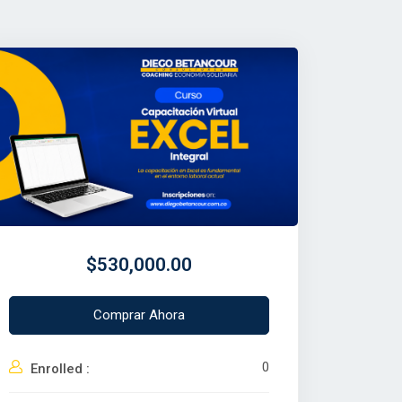
$530,000.00
Comprar Ahora
0
Enrolled :