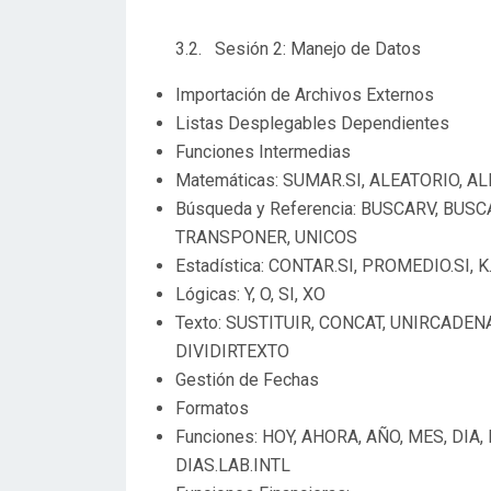
3.2. Sesión 2: Manejo de Datos
Importación de Archivos Externos
Listas Desplegables Dependientes
Funciones Intermedias
Matemáticas: SUMAR.SI, ALEATORIO, A
Búsqueda y Referencia: BUSCARV, BUSC
TRANSPONER, UNICOS
Estadística: CONTAR.SI, PROMEDIO.SI,
Lógicas: Y, O, SI, XO
Texto: SUSTITUIR, CONCAT, UNIRCADE
DIVIDIRTEXTO
Gestión de Fechas
Formatos
Funciones: HOY, AHORA, AÑO, MES, DIA
DIAS.LAB.INTL