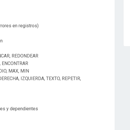
rrores en registros)
ón
UNCAR, REDONDEAR
AR, ENCONTRAR
DIO, MAX, MIN
ERECHA, IZQUIERDA, TEXTO, REPETIR,
ntes y dependientes