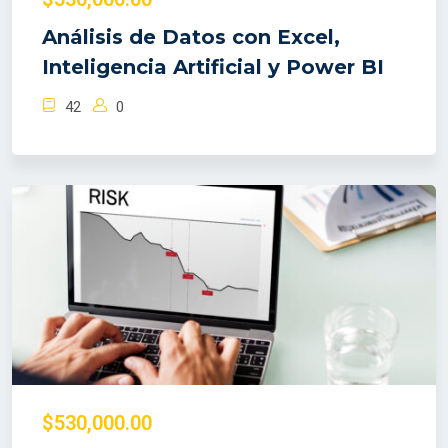
Análisis de Datos con Excel,
Inteligencia Artificial y Power BI
42
0
$530,000.00