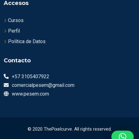
Accesos
Cursos
Perfil
Política de Datos
Contacto
+57 3105407922
comercialpesem@gmail.com
www.pesem.com
© 2020
ThePixelcurve
. All rights reserved.