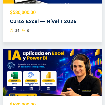
$530,000.00
Curso Excel — Nivel 1 2026
34
0
$530,000.00