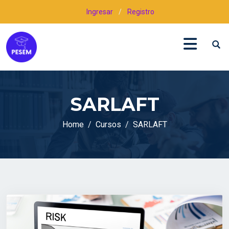
Ingresar
/
Registro
SARLAFT
Home
Cursos
SARLAFT