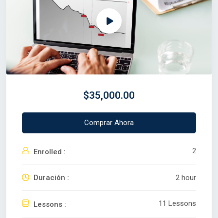
$35,000.00
Comprar Ahora
2
Enrolled :
Duración :
2 hour
11 Lessons
Lessons :