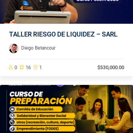
TALLER RIESGO DE LIQUIDEZ – SARL
Diego Betancour
0
16
1
$530,000.00