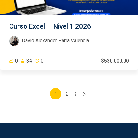
Curso Excel — Nivel 1 2026
David Alexander Parra Valencia
0
34
0
$530,000.00
1
2
3