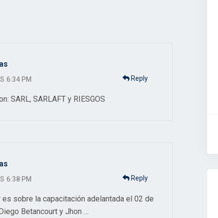
gas
Reply
AS 6:34 PM
 son: SARL, SARLAFT y RIESGOS
gas
Reply
AS 6:38 PM
r es sobre la capacitación adelantada el 02 de
 Diego Betancourt y Jhon …