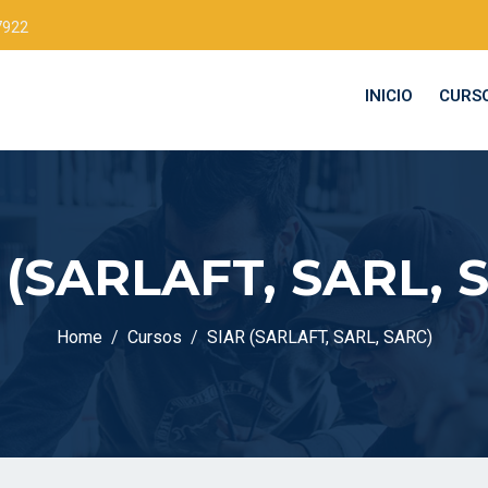
7922
INICIO
CURS
 (SARLAFT, SARL, 
Home
Cursos
SIAR (SARLAFT, SARL, SARC)