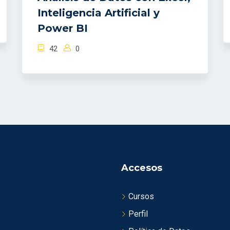
Inteligencia Artificial y
Power BI
42
0
Accesos
Cursos
Perfil