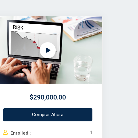
$290,000.00
Comprar Ahora
1
Enrolled :