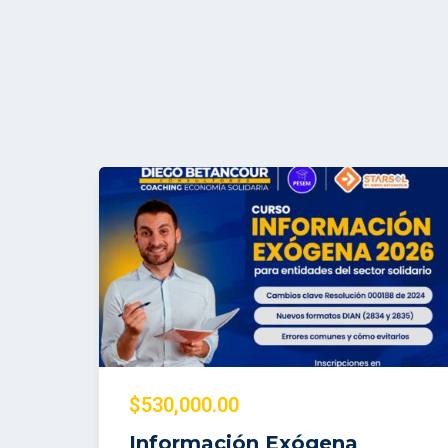
$530,000.00
Información Exógena