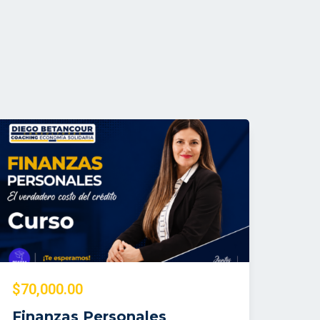
$70,000.00
Finanzas Personales