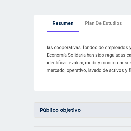
Resumen
Plan De Estudios
las cooperativas, fondos de empleados y
Economía Solidaria han sido reguladas c
identificar, evaluar, medir y monitorear s
mercado, operativo, lavado de activos y f
Público objetivo
Directivos, Empleados y miembros de Com