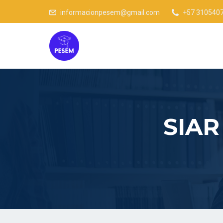
informacionpesem@gmail.com
+57 310540
SIAR