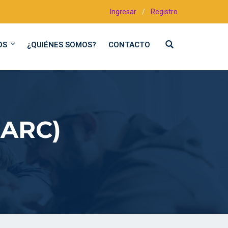
Ingresar
/
Registro
OS
¿QUIÉNES SOMOS?
CONTACTO
SARC)