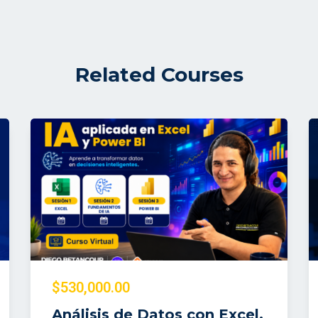
Related Courses
$530,000.00
Análisis de Datos con Excel,