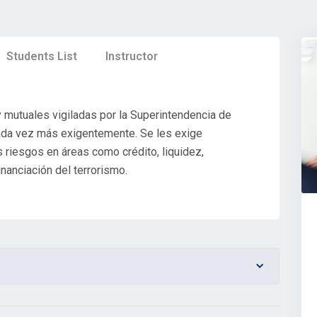
Students List
Instructor
 mutuales vigiladas por la Superintendencia de
ada vez más exigentemente. Se les exige
us riesgos en áreas como crédito, liquidez,
inanciación del terrorismo.
ités de las organizaciones solidarias