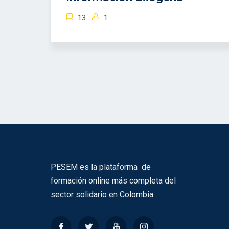
13
1
PESEM es la plataforma de
formación online más completa del
sector solidario en Colombia.