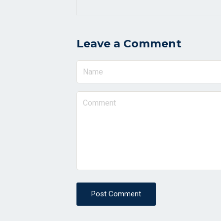
Leave a Comment
Post Comment