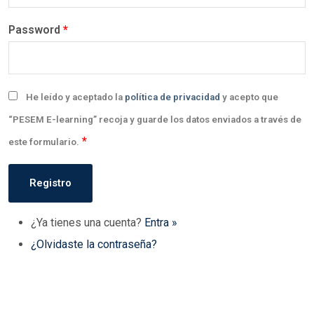
Password
*
He leído y aceptado la
política de privacidad
y acepto que
“PESEM E-learning” recoja y guarde los datos enviados a través de
*
este formulario.
¿Ya tienes una cuenta?
Entra »
¿Olvidaste la contraseña?