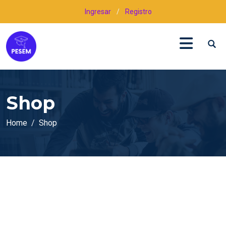
Ingresar
/
Registro
Shop
Home
Shop