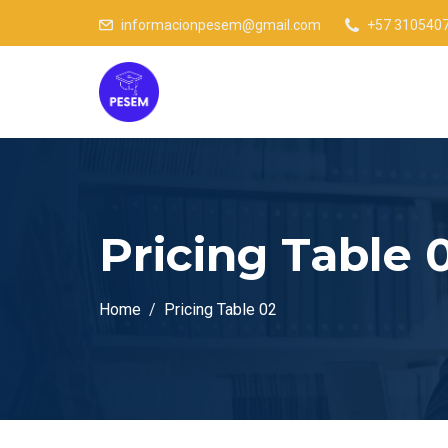
informacionpesem@gmail.com
+57 310540
Pricing Table 
Home
Pricing Table 02