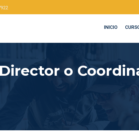
7922
INICIO
CURS
Director o Coordin