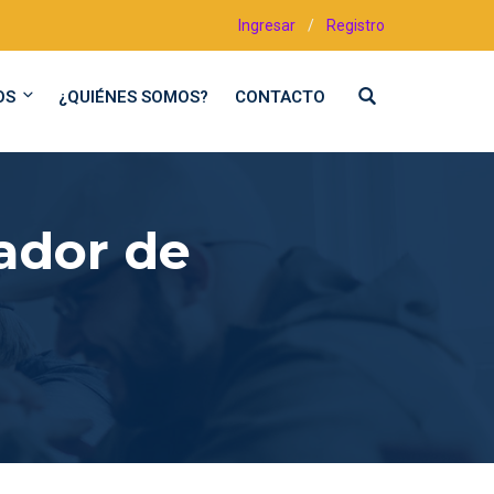
Ingresar
/
Registro
OS
¿QUIÉNES SOMOS?
CONTACTO
ador de