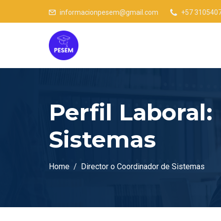
informacionpesem@gmail.com
+57 310540
Perfil Laboral:
Sistemas
Home
Director o Coordinador de Sistemas