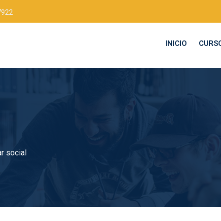
7922
INICIO
CURS
r social