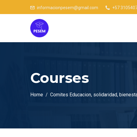
informacionpesem@gmail.com
+57 310540
Courses
Home
Comites Educacion, solidaridad, bienesta