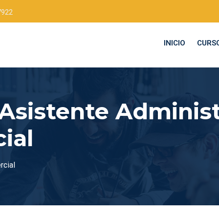
7922
INICIO
CURS
Asistente Administ
ial
rcial