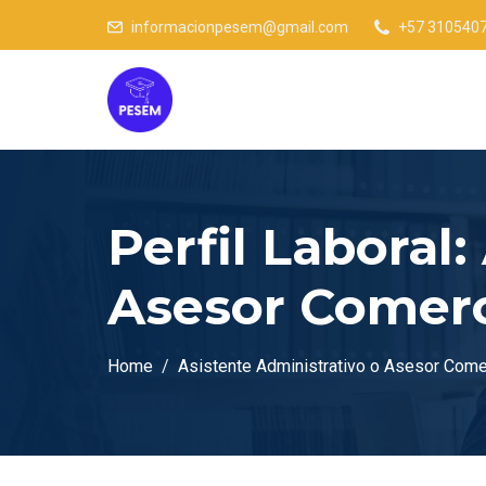
informacionpesem@gmail.com
+57 310540
Perfil Laboral:
Asesor Comerc
Home
Asistente Administrativo o Asesor Come