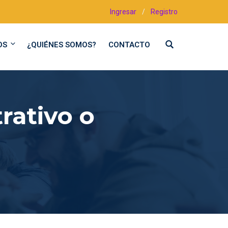
Ingresar
/
Registro
OS
¿QUIÉNES SOMOS?
CONTACTO
rativo o