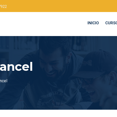
7922
INICIO
CURS
ancel
ncel