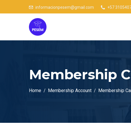
informacionpesem@gmail.com
+57 310540
Membership C
Home
Membership Account
Membership Ca