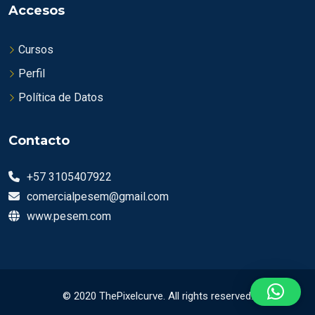
Accesos
Cursos
Perfil
Política de Datos
Contacto
+57 3105407922
comercialpesem@gmail.com
www.pesem.com
© 2020
ThePixelcurve
. All rights reserved.